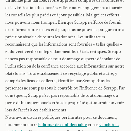
un monde plus durable. Notre approche complète de la collecte et
de la vérification des données reflète notre engagement à fournir
les conseils les plus précis et à jour possibles. Malgré ces efforts,
nous pouvons nous tromper. Bien que Scrapp s'efforce de fournir
des informations exactes et à jour, nous ne pouvons pas garantir la
précision absolue de toutes les données. Les utilisateurs
reconnaissent que les informations sont fournies « telles quelles »
et doivent vérifier indépendamment les détails critiques. Scrapp
ne sera pas responsable de tout dommage ou perte découlant de
l'utilisation ou de la confiance accordée aux informations sur notre
plateforme. Tout établissement de recyclage public et autre, y
compris les lieux de collecte, identifiés par Scrapp dans les
présentes ne sont pas sous le contrôle ou l'influence de Scrapp. Par
conséquent, Scrapp n'est pas responsable de tout dommage ou
perte de biens personnels et/ou de propriété qui pourrait survenir
lors de l'accès à ces établissements.
Nous avons d'autres politiques pertinentes pour ce document,
notamment notre
Politique de confidentialité
et nos
Conditions