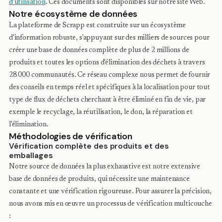
d'utilisation
. Ces documents sont disponibles sur notre site Web.
Notre écosystème de données
La plateforme de Scrapp est construite sur un écosystème
d'information robuste, s'appuyant sur des milliers de sources pour
créer une base de données complète de plus de 2 millions de
produits et toutes les options d'élimination des déchets à travers
28 000 communautés. Ce réseau complexe nous permet de fournir
des conseils en temps réel et spécifiques à la localisation pour tout
type de flux de déchets cherchant à être éliminé en fin de vie, par
exemple le recyclage, la réutilisation, le don, la réparation et
l'élimination.
Méthodologies de vérification
Vérification complète des produits et des
emballages
Notre source de données la plus exhaustive est notre extensive
base de données de produits, qui nécessite une maintenance
constante et une vérification rigoureuse. Pour assurer la précision,
nous avons mis en œuvre un processus de vérification multicouche
: