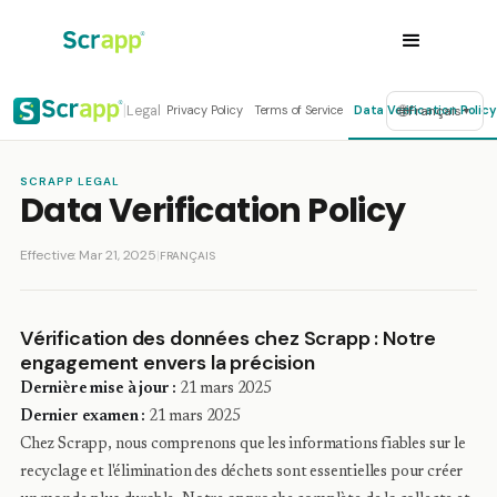
🌐
Legal
Privacy Policy
Terms of Service
Data Verification Policy
Français
|
▼
SCRAPP LEGAL
Data Verification Policy
Effective: Mar 21, 2025
|
FRANÇAIS
Vérification des données chez Scrapp : Notre
engagement envers la précision
Dernière mise à jour :
21 mars 2025
Dernier examen :
21 mars 2025
Chez Scrapp, nous comprenons que les informations fiables sur le
recyclage et l'élimination des déchets sont essentielles pour créer