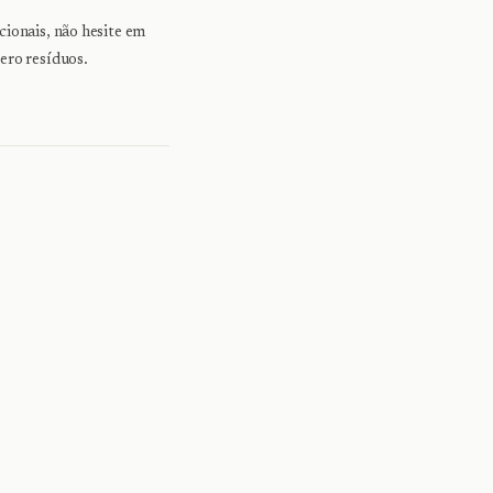
cionais, não hesite em
ero resíduos.