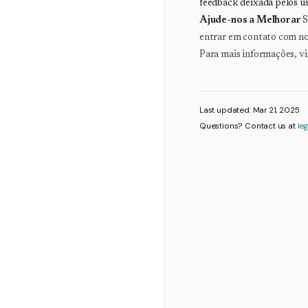
feedback deixada pelos u
Ajude-nos a Melhorar
S
entrar em contato com nos
Para mais informações, vi
Last updated: Mar 21, 2025
Questions? Contact us at
le